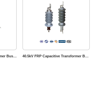
24kV FRP Capacitive Transformer Bushing (guidebar type)
40.5kV FRP Capacitive Transformer Bushing (guidebar type)