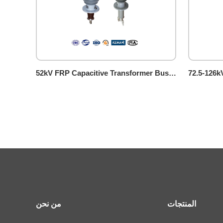
52kV FRP Capacitive Transformer Bushing (guidebar type)
المنتجات
من نحن