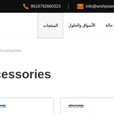
8618792660323
info@wishpowe
حالة
الأسواق والحلول
المنتجات
Accessories
cessories